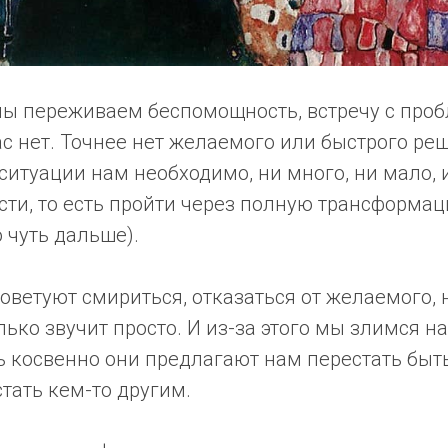
мы переживаем беспомощность, встречу с про
ас нет. Точнее нет желаемого или быстрого ре
ситуации нам необходимо, ни много, ни мало,
сти, то есть пройти через полную трансформа
 чуть дальше).
советуют смириться, отказаться от желаемого, 
лько звучит просто. И из-за этого мы злимся на
ь косвенно они предлагают нам перестать быт
стать кем-то другим.