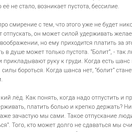
 её не стало, возникает пустота, бессилие.
про смирение с тем, что этого уже не будет ник
т отпускать, он может силой удерживать жела
воображении, но ему приходится платить за э
ь в душе может только пустота. "Болит", - так 
прикладывают руку к груди. Когда есть шанс 
 силы бороться. Когда шанса нет, "болит" стане
.
кий лёд. Как понять, когда надо отпустить и п
рживать, платить болью и крепко держать? Ник
даже зачастую мы сами. Такое отпускание люд
ся". Того, кто может долго не сдаваться мы с