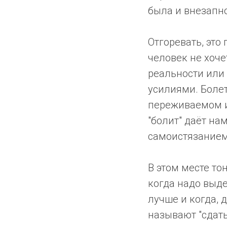
была и внезапно
Отгоревать, это 
человек не хоче
реальности или 
усилиями. Болет
переживаемом и 
"болит" даёт нам
самоистязанием
В этом месте тон
когда надо выде
лучше и когда, 
называют "сдать