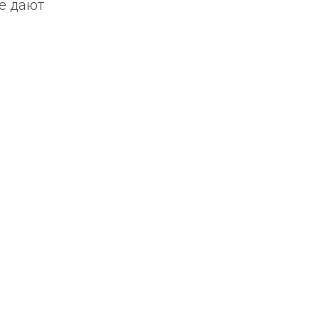
не дают