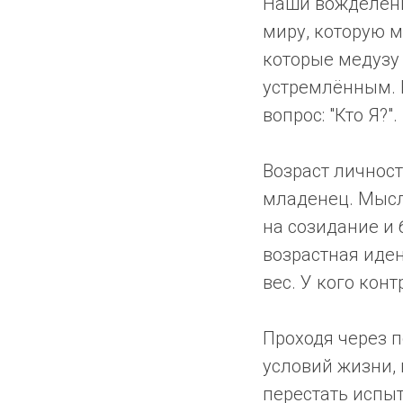
Наши вожделени
миру, которую м
которые медузу
устремлённым. 
вопрос: "Кто Я?".
Возраст личност
младенец. Мысл
на созидание и 
возрастная иден
вес. У кого кон
Проходя через п
условий жизни, 
перестать испыт