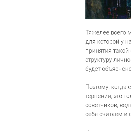
Тяжелее всего 
для которой у н
принятия такой 
структуру лично
будет объяснено
Поэтому, когда 
терпения, это то
советчиков, вед
себя считаем и 