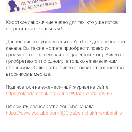
Короткие лаконичные видео для тех, кто уже готов
встретиться с Реальным Я.
Данные видео публикуются на YouTube для спонсоров
канала. Вы также можете приобрести право их
просмотра на нашем сайте olgademchuk.org. Видео не
приобретаются по одному, а только ежемесячным
сборником. Количество видео зависит от количества
вторников в месяце.
Подписаться на ежемесячный журнал на сайте:
https://olgademchuk.org/vitrina#!/tab/525836394-3
Оформить спонсорство YouTube канала:
https://www.youtube.com/@OlgaDemchuk/membership