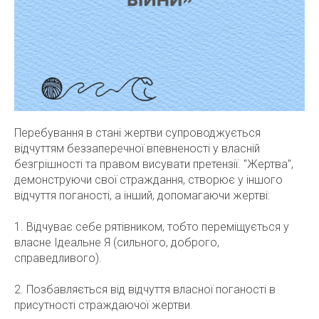
Перебування в стані жертви супроводжується
відчуттям беззаперечної впевненості у власній
безгрішності та правом висувати претензії. "Жертва",
демонструючи свої страждання, створює у іншого
відчуття поганості, а інший, допомагаючи жертві:
1. Відчуває себе рятівником, тобто переміщується у
власне Ідеальне Я (сильного, доброго,
справедливого).
2. Позбавляється від відчуття власної поганості в
присутності страждаючої жертви.