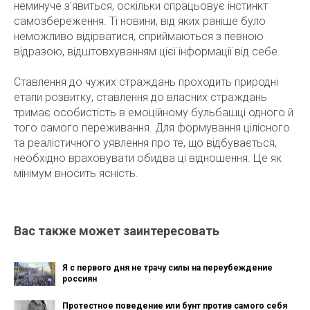
неминуче з'явиться, оскільки спрацьовує інстинкт
самозбереження. Ті новини, від яких раніше було
неможливо відірватися, сприймаються з певною
відразою, відштовхуванням цієї інформації від себе.
Ставлення до чужих страждань проходить природні
етапи розвитку, ставлення до власних страждань
тримає особистість в емоційному бульбашці одного й
того самого переживання. Для формування цілісного
та реалістичного уявлення про те, що відбувається,
необхідно враховувати обидва ці відношення. Це як
мінімум вносить ясність.
Вас также может заинтересовать
Я с первого дня не трачу силы на переубеждение
россиян
Протестное поведение или бунт против самого себя