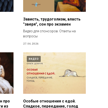
Зависть, трудоголизм, власть
"зверя", сон про экзамен
Видео для спонсоров. Ответы на
вопросы
27.06.2026
ВИДЕО
н про
Особые отношения с едой.
и из
Сладкое, переедание, голод