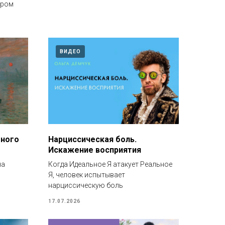
иром
ВИДЕО
много
Нарциссическая боль.
Искажение восприятия
на
Когда Идеальное Я атакует Реальное
Я, человек испытывает
нарциссическую боль
17.07.2026