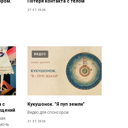
ором.
Потеря контакта с телом
27.07.2026
ВИДЕО
 с
Кукушонок. "Я пуп земли"
ущений
Видео для спонсоров
ная
21.07.2026
смочь