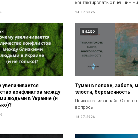
контактировать с внешним м
26
24.07.2026
ЬИ
ВИДЕО
 увеличивается
Туман в голове, забота, 
ство конфликтов между
злости, беременность
ми людьми в Украине (и
Психоанализ онлайн. Ответы 
ько)?
вопросы
26
18.07.2026