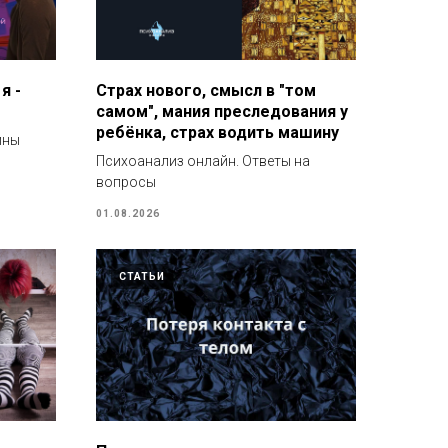
я -
Страх нового, смысл в "том
самом", мания преследования у
ребёнка, страх водить машину
ины
Психоанализ онлайн. Ответы на
вопросы
01.08.2026
СТАТЬИ