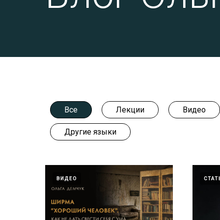
Все
Лекции
Видео
Другие языки
ВИДЕО
СТАТ