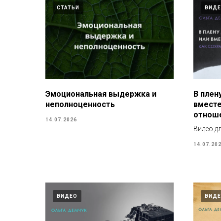
СТАТЬИ
ВИД
Эмоциональная выдержка и
В плену
неполноценность
вместе
отнош
14.07.2026
Видео д
14.07.20
ВИДЕО
ВИД