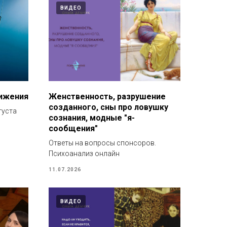
ВИДЕО
тижения
Женственность, разрушение
созданного, сны про ловушку
густа
сознания, модные "я-
сообщения"
Ответы на вопросы спонсоров.
Психоанализ онлайн
11.07.2026
ВИДЕО