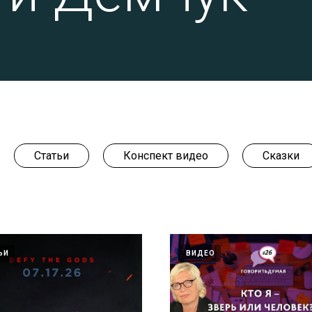
Статьи
Конспект видео
Сказки
ЬИ
ВИДЕО