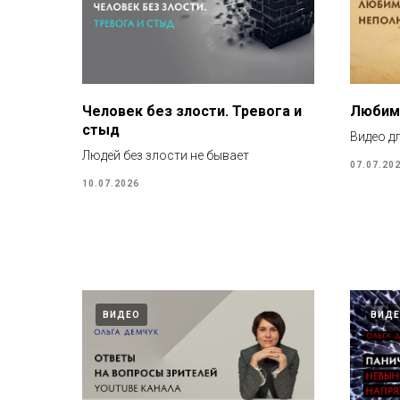
Человек без злости. Тревога и
Любим
стыд
Видео д
Людей без злости не бывает
07.07.20
10.07.2026
ВИДЕО
ВИД