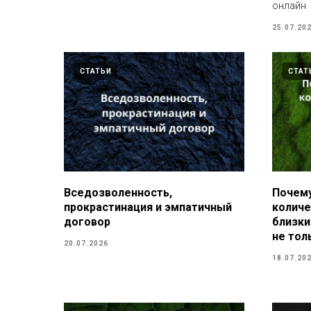
онлайн
25.07.20
СТАТЬИ
СТАТ
Вседозволенность,
Почему
прокрастинация и эмпатичный
количе
договор
близки
не тол
20.07.2026
18.07.20