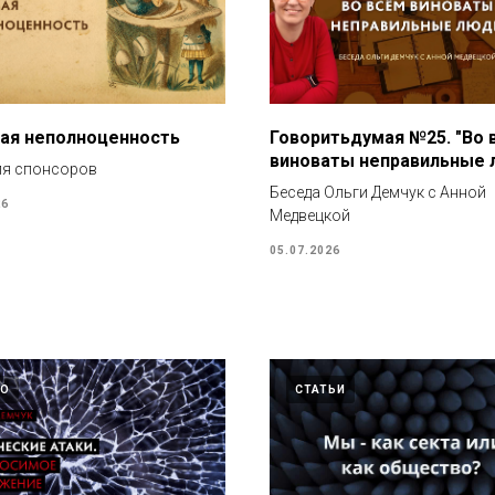
ая неполноценность
Говоритьдумая №25. "Во 
виноваты неправильные 
ля спонсоров
Беседа Ольги Демчук с Анной
26
Медвецкой
05.07.2026
ЕО
СТАТЬИ