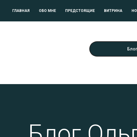
ГЛАВНАЯ
ОБО МНЕ
ПРЕДСТОЯЩИЕ
ВИТРИНА
НО
Блог
Блог Оль