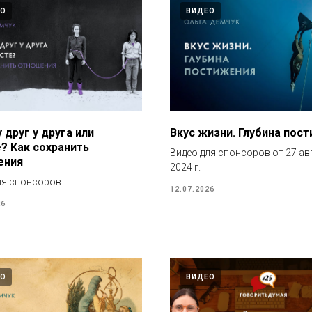
ЕО
ВИДЕО
 друг у друга или
Вкус жизни. Глубина пос
? Как сохранить
Видео для спонсоров от 27 ав
ения
2024 г.
ля спонсоров
12.07.2026
26
ЕО
ВИДЕО