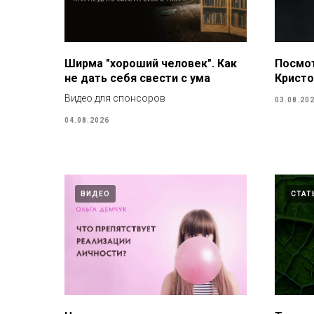
Ширма "хороший человек". Как
Посмот
не дать себя свести с ума
Кристо
Видео для спонсоров
03.08.20
04.08.2026
ВИДЕО
СТАТ