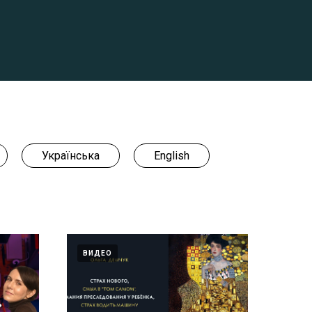
Українська
English
ВИДЕО