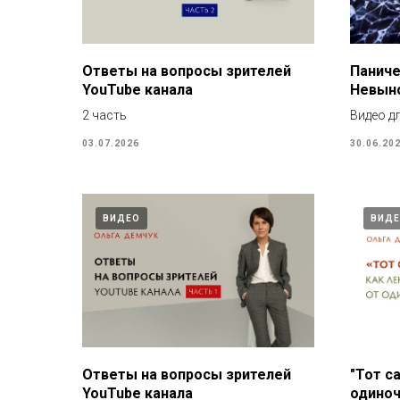
Ответы на вопросы зрителей
Паниче
YouTube канала
Невын
2 часть
Видео д
03.07.2026
30.06.20
ВИДЕО
ВИД
Ответы на вопросы зрителей
"Тот с
YouTube канала
одино