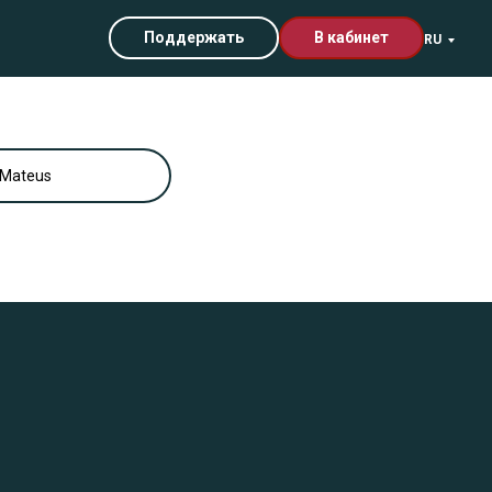
Поддержать
В кабинет
RU
 Mateus