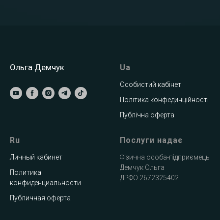
Ольга Демчук
Ua
Особистий кабінет
Політика конфединційності
Публічна оферта
Ru
Послуги надає
Личный кабинет
Фізична особа-підприємець
Демчук Ольга
Политика
ДРФО 2672325402
конфиденциальности
Публичная оферта