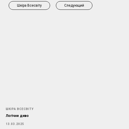
Шкіра Всесвіту
Следующий
ШКІРА ВСЕСВІТУ
Логічне диво
13.03.2025