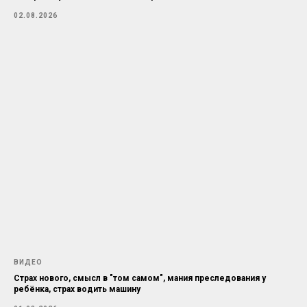
02.08.2026
ВИДЕО
Страх нового, смысл в "том самом", мания преследования у
ребёнка, страх водить машину