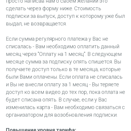
просто написав нам о своем желании это
сделать через форму ниже. Стоимость
подписки за выпуск, доступ к которому уже был
выдал, не возвращается.
Если сумма регулярного платежа у Вас не
списалась - Вам необходимо оплатить данный
месяц через "Оплату на 1 месяц". В следующем
месяце сумма за подписку опять спишется. Вы
получаете доступ только в те месяца, которые
были Вами оплачены. Если оплата не списалась
и Вы не внесли оплату за 1 месяц - Вы теряете
доступ ко всем видео до тех пор, пока оплата не
будет списана опять. В случае, если у Вас
изменилась карта - Вам необходимо связаться с
организатором для возобновления подписки.
Повышение уровня тарифа: