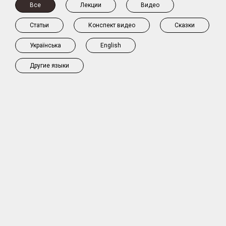
Все
Лекции
Видео
Статьи
Конспект видео
Сказки
Українська
English
Другие языки