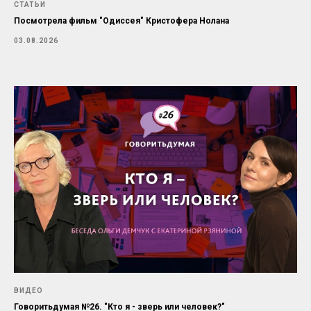
СТАТЬИ
Посмотрела фильм "Одиссея" Кристофера Нолана
03.08.2026
ВИДЕО
Говоритьдумая №26. "Кто я - зверь или человек?"