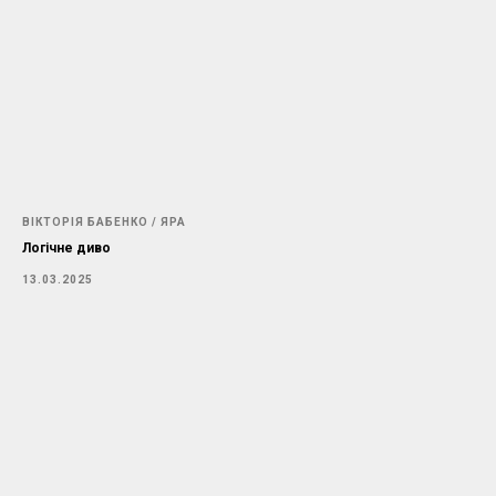
ВІКТОРІЯ БАБЕНКО / ЯРА
Логічне диво
13.03.2025