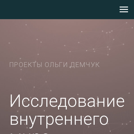
ПРОЕКТЫ ОЛЬГИ ДЕМЧУК
Исследование
внутреннего
мира
Материалы для самопознания и
реализации потенциала личности от
практикующего психоаналитика