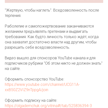
"Жертвую, чтобы наглеть". Вседозволенность после
терпения.
Раболепие и самопожертвование заканчиваются
желанием предъявлять претензии и выдвигать
требования. Как будто личность только ждёт, когда
она захватит достаточно власти над другим, чтобы
разрешить себе вседозволенность.
Видео вышло для спонсоров YouTube канала и для
подписчиков рубрики "Об этом никто не должен знать"
на сайте.
Оформить спонсорство YouTube:
https://www.youtube.com/channel/UCG11A-
xxB50Z2VIZ9nTppgA/join
Оформить подписку на сайте:
https://olgademchuk.org/vitrina#!/tab/525836394-3