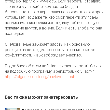
страдаю, терплю и мучаюсь. Если забрать "страдаю,
терплю и мучаюсь" открывается бездна
бессознательного переполненного яростью, которая
устрашает. Но даже те, кто смог перейти эту грань
понимания, присвоения ярости, ищут объясняющую
причину не внутри, а во вне. Если и есть злоба, то она
праведная.
Очеловеченье забирает злость, как основную
реакцию на нетождественность, а значит снижает
конфликтность и высвобождает энергию.
Подробнее об этом на "Школе человечности". Ссылка
на подробную программу и регистрацию участия
https://olgademchuk.org/chelovechnost-2
Вас также может заинтересовать