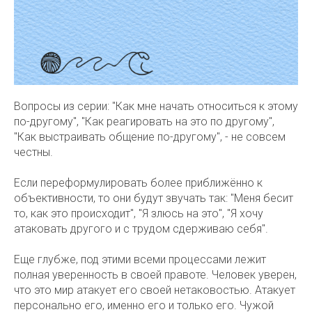
Вопросы из серии: "Как мне начать относиться к этому
по-другому", "Как реагировать на это по другому",
"Как выстраивать общение по-другому", - не совсем
честны.
Если переформулировать более приближённо к
объективности, то они будут звучать так: "Меня бесит
то, как это происходит", "Я злюсь на это", "Я хочу
атаковать другого и с трудом сдерживаю себя".
Еще глубже, под этими всеми процессами лежит
полная уверенность в своей правоте. Человек уверен,
что это мир атакует его своей нетаковостью. Атакует
персонально его, именно его и только его. Чужой