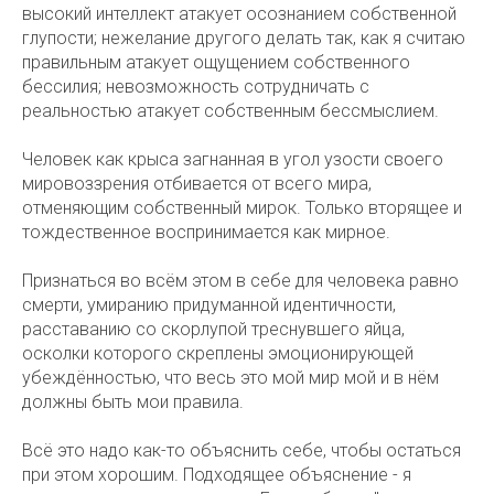
высокий интеллект атакует осознанием собственной
глупости; нежелание другого делать так, как я считаю
правильным атакует ощущением собственного
бессилия; невозможность сотрудничать с
реальностью атакует собственным бессмыслием.
Человек как крыса загнанная в угол узости своего
мировоззрения отбивается от всего мира,
отменяющим собственный мирок. Только вторящее и
тождественное воспринимается как мирное.
Признаться во всём этом в себе для человека равно
смерти, умиранию придуманной идентичности,
расставанию со скорлупой треснувшего яйца,
осколки которого скреплены эмоционирующей
убеждённостью, что весь это мой мир мой и в нём
должны быть мои правила.
Всё это надо как-то объяснить себе, чтобы остаться
при этом хорошим. Подходящее объяснение - я