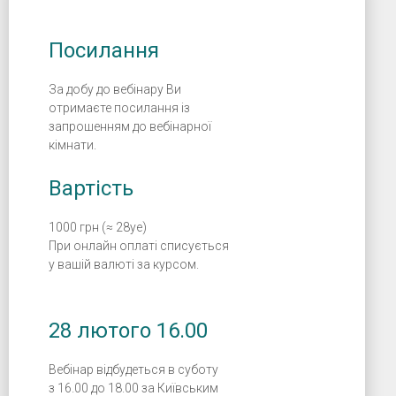
Посилання
За добу до вебінару Ви
отримаєте посилання із
запрошенням до вебінарної
кімнати.
Вартість
1000 грн (≈ 28уе)
При онлайн оплаті списується
у вашій валюті за курсом.
28 лютого 16.00
Вебінар відбудеться в суботу
з 16.00 до 18.00 за Київським