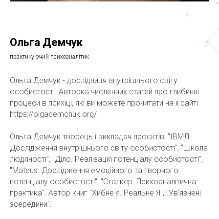
Ольга Демчук
практикуючий психоаналітик
Ольга Демчук - дослідниця внутрішнього світу
особистості. Авторка численних статей про глибинні
процеси в психіці, які ви можете прочитати на її сайті
https://olgademchuk.org/
Ольга Демчук творець і викладач проєктів: "ІВМЛ.
Дослідження внутрішнього світу особистості", “Школа
людяності”, "Діло. Реалізація потенціалу особистості",
"Mateus. Дослідження емоційного та творчого
потенціалу особистості", "Сталкер. Психоаналітична
практика". Автор книг "Хибне я. Реальне Я", "Ув'язнені
зсередини".