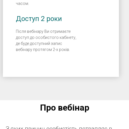
часом.
Доступ 2 роки
Після вебінару Ви отримаєте
доступ до особистого кабінету,
де буде доступний запис
вебінару протягом 2-х років.
Про вебінар
З яких причин особистість потрапляє в