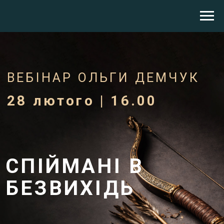
ВЕБІНАР ОЛЬГИ ДЕМЧУК
28 лютого | 16.00
СПІЙМАНІ В
БЕЗВИХІДЬ
ЗЛАМАНЕ
ХОЧУ
ПРИДБАТИ ЗАПИС