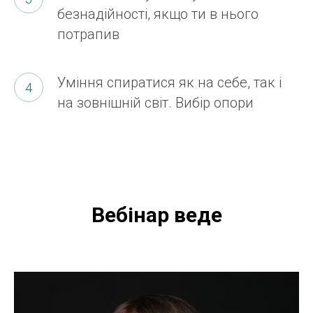
безнадійності, якщо ти в нього
потрапив
Уміння спиратися як на себе, так і
на зовнішній світ. Вибір опори
Вебінар веде