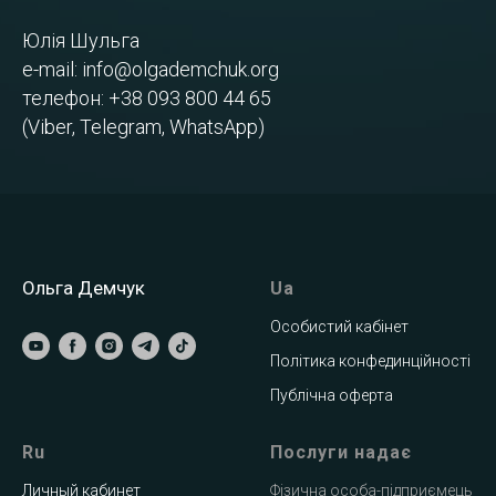
Юлія Шульга
e-mail:
info@olgademchuk.org
телефон: +38 093 800 44 65
(Viber, Telegram, WhatsApp)
Ольга Демчук
Ua
Особистий кабінет
Політика конфединційності
Публічна оферта
Ru
Послуги надає
Личный кабинет
Фізична особа-підприємець