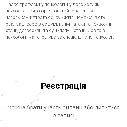
Надає професійну психологічну допомогу як
психоаналітично орієнтований терапевт за
напрямками: втрата сенсу життя, неможливість
реалізації себе в соціумі, панічні атаки та тривожні
стани, депресивні та суїцидальні стани. Освіта в
психології: магістратура за спеціальністю психолог.
Реєстрація
можна брати участь онлайн або дивитися
в записі