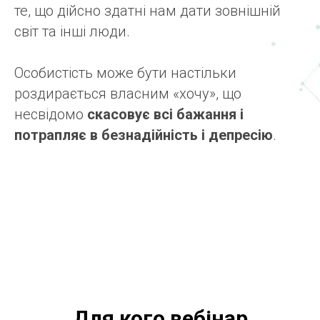
те, що дійсно здатні нам дати зовнішній
світ та інші люди.
Особистість може бути настільки
роздирається власним «хочу», що
несвідомо
скасовує всі бажання і
потрапляє в безнадійність і депресію
.
Для кого вебінар