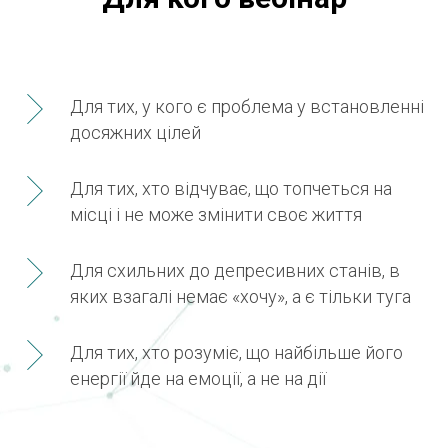
Для тих, у кого є проблема у встановленні
досяжних цілей
Для тих, хто відчуває, що топчеться на
місці і не може змінити своє життя
Для схильних до депресивних станів, в
яких взагалі немає «хочу», а є тільки туга
Для тих, хто розуміє, що найбільше його
енергії йде на емоції, а не на дії