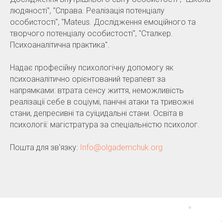
людяності", "Справа. Реалізація потенціалу
особистості", "Mateus. Дослідження емоційного та
творчого потенціалу особистості", "Сталкер.
Психоаналітична практика".
Надає професійну психологічну допомогу як
психоаналітично орієнтований терапевт за
напрямками: втрата сенсу життя, неможливість
реалізації себе в соціумі, панічні атаки та тривожні
стани, депресивні та суїцидальні стани. Освіта в
психології: магістратура за спеціальністю психолог.
Пошта для зв'язку:
Info@olgademchuk.org