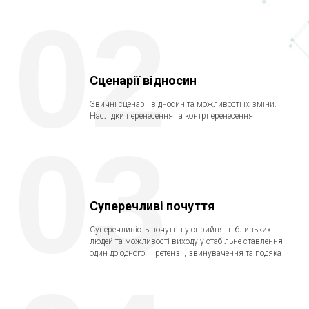
02
Сценарії відносин
Звичні сценарії відносин та можливості їх зміни.
Наслідки перенесення та контрперенесення
03
Суперечливі почуття
Суперечливість почуттів у сприйнятті близьких
людей та можливості виходу у стабільне ставлення
один до одного. Претензії, звинувачення та подяка