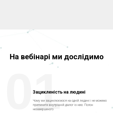
На вебінарі ми дослідимо
01
Зацикленість на людині
Чому ми зациклюємося на одній людині і не можемо
припинити внутрішній діалог із нею. Полон
незавершеного