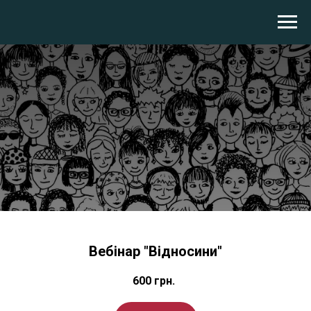
Вебінар "Відносини"
600
грн.