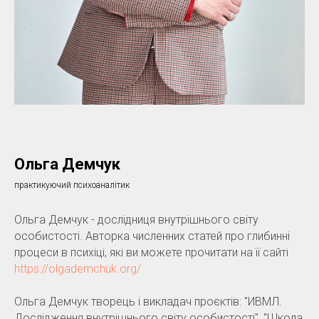
Ольга Демчук
практикуючий психоаналітик
Ольга Демчук - дослідниця внутрішнього світу
особистості. Авторка численних статей про глибинні
процеси в психіці, які ви можете прочитати на її сайті
https://olgademchuk.org/
Ольга Демчук творець і викладач проєктів: "ИВМЛ.
Дослідження внутрішнього світу особистості", "Школа