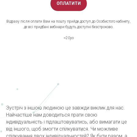
ОПЛАТИТИ
Відразу після оплати Вам на пошту прийде доступ до Особистого кабінету,
де всі придбані вебінари будуть доступні безстроково.
≈20уo
Зустріч з іншою людиною це завжди виклик для нас.
Найчастіше нам доводиться прати свою
індивідуальність і підлаштовуватись, або вимагати це
від іншого, щоб змогти спілкуватися. Чи можливе
спілкування двох індивідуальностей? Як бути разом, а