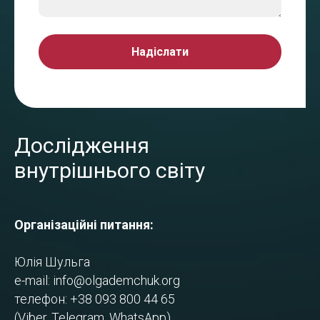
Надіслати
Дослідження
внутрішнього світу
Організаційні питання:
Юлія Шульга
e-mail:
info@olgademchuk.org
телефон: +38 093 800 44 65
(Viber, Telegram, WhatsApp)