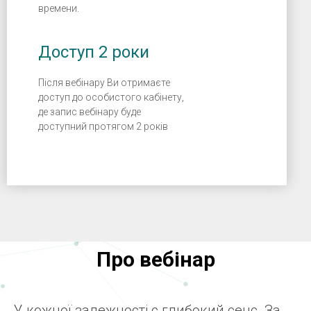
времени.
Доступ 2 роки
Після вебінару Ви отримаєте
доступ до особистого кабінету,
де запис вебінару буде
доступний протягом 2 років
Про вебінар
У кожної залежності є глибокий сенс. За