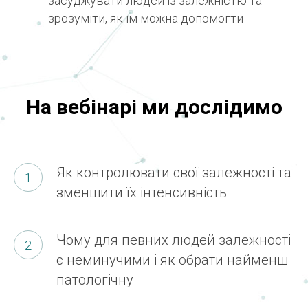
засуджувати людей із залежністю та
зрозуміти, як їм можна допомогти
На вебінарі ми дослідимо
Як контролювати свої залежності та
зменшити їх інтенсивність
Чому для певних людей залежності
є неминучими і як обрати найменш
патологічну