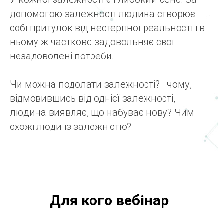
допомогою залежності людина створює
собі притулок від нестерпної реальності і в
ньому ж частково задовольняє свої
незадоволені потреби.
Чи можна подолати залежності? І чому,
відмовившись від однієї залежності,
людина виявляє, що набуває нову? Чим
схожі люди із залежністю?
Для кого вебінар