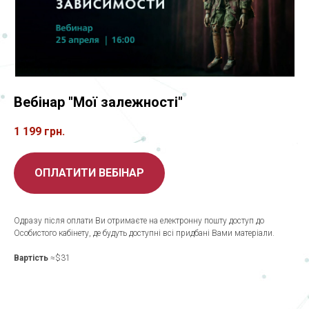
Вебінар "Мої залежності"
1 199
грн.
ОПЛАТИТИ ВЕБІНАР
Одразу після оплати Ви отримаєте на електронну пошту доступ до
Особистого кабінету, де будуть доступні всі придбані Вами матеріали.
Вартість
≈$31