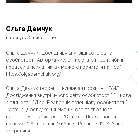
Ольга Демчук
практикуючий психоаналітик
Ольга Демчук - дослідниця внутрішнього світу
особистості. Авторка численних статей про глибинні
процеси в психіці, які ви можете прочитати на її сайті
https://olgademchuk.org/
Ольга Демчук творець і викладач проєктів: "ІВМЛ.
Дослідження внутрішнього світу особистості", “Школа
людяності”, "Діло. Реалізація потенціалу особистості",
"Mateus. Дослідження емоційного та творчого
потенціалу особистості", "Сталкер. Психоаналітична
практика". Автор книг "Хибне я. Реальне Я", "Ув'язнені
зсередини".