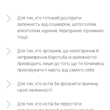
Для тих, хто готовий дослідити:
залежність від соцмереж, шопоголізм,
алкоголізм, куріння, переїдання, ігроманію
тощо.
Для тих, хто зрозумів, що категорична й
непримиренна боротьба із залежністю
призводить лише до того, що ти починаєш
приховувати її навіть від самого себе
Для тих, хто хотів би зрозуміти причину
своєї залежності
Для тих, хто хотів би перестати