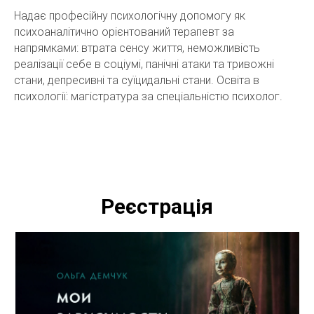
Надає професійну психологічну допомогу як
психоаналітично орієнтований терапевт за
напрямками: втрата сенсу життя, неможливість
реалізації себе в соціумі, панічні атаки та тривожні
стани, депресивні та суїцидальні стани. Освіта в
психології: магістратура за спеціальністю психолог.
Реєстрація