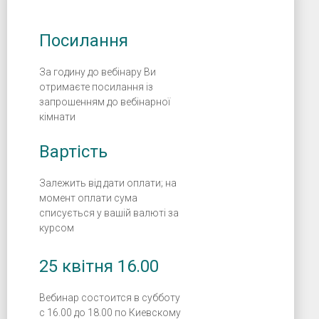
Посилання
За годину до вебінару Ви
отримаєте посилання із
запрошенням до вебінарної
кімнати
Вартість
Залежить від дати оплати; на
момент оплати сума
списується у вашій валюті за
курсом
25 квітня 16.00
Вебинар состоится в субботу
с 16.00 до 18.00 по Киевскому