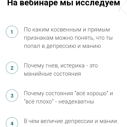
На вебинаре мы исследуем
По каким косвенным и прямым
признакам можно понять, что ты
попал в депрессию и манию
Почему гнев, истерика - это
манийные состояния
Почему состояния "всё хорошо" и
"всё плохо" - неадекватны
В чём величие депрессии и мании.