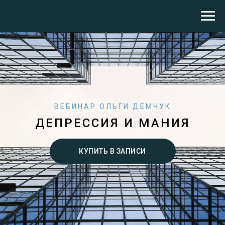
ВЕБИНАР ОЛЬГИ ДЕМЧУК
ДЕПРЕССИЯ И МАНИЯ
КУПИТЬ В ЗАПИСИ