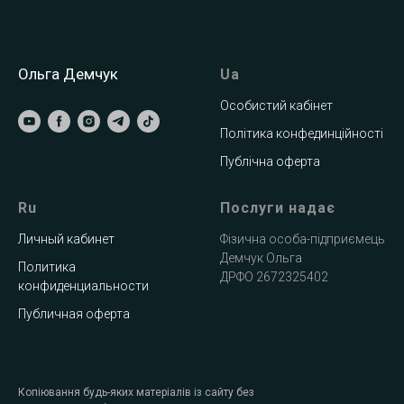
Ольга Демчук
Ua
Особистий кабінет
Політика конфединційності
Публічна оферта
Ru
Послуги надає
Личный кабинет
Фізична особа-підприємець
Демчук Ольга
Политика
ДРФО 2672325402
конфиденциальности
Публичная оферта
Копіювання будь-яких матеріалів із сайту без