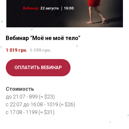
Вебинар "Моё не моё тело"
1 019
грн.
1 199
грн.
ОПЛАТИТЬ ВЕБИНАР
Стоимость
до 21.07 - 899 (≈ $23)
с 22.07 до 16.08 - 1019 (≈ $26)
с 17.08 - 1199 (≈ $31)