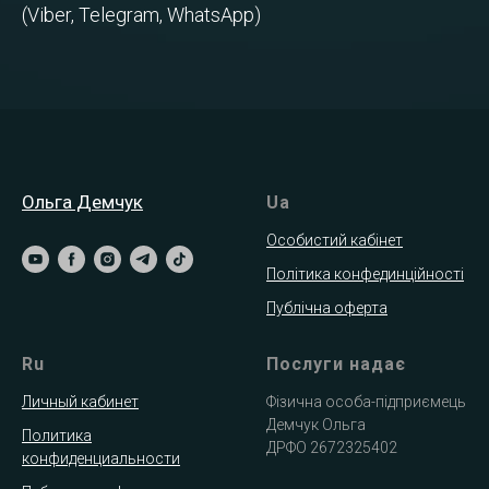
(Viber, Telegram, WhatsApp)
Ольга Демчук
Ua
Особистий кабінет
Політика конфединційності
Публічна оферта
Ru
Послуги надає
Личный кабинет
Фізична особа-підприємець
Демчук Ольга
Политика
ДРФО 2672325402
конфиденциальности